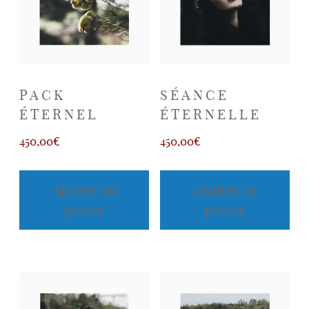
Séance photo
CONTACT
PACK
SÉANCE
ÉTERNEL
ÉTERNELLE
À propos
450,00
€
450,00
€
Ajouter au
Ajouter au
panier
panier