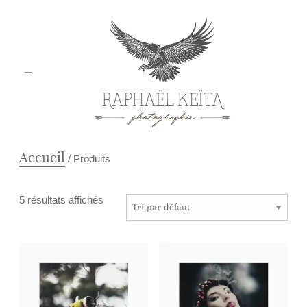
Accueil
/ Produits
Home
5 résultats affichés
Mariage
Pro / Corporate