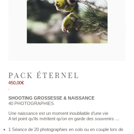
Séance photo
CONTACT
À propos
PACK ÉTERNEL
450,00
€
.
SHOOTING GROSSESSE & NAISSANCE
40 PHOTOGRAPHIES
Une naissance est un moment inoubliable d’une vie
A tel point qu’ils méritent qu’on en garde des souvenirs …
1 Séance de 20 photographies en solo ou en couple lors de