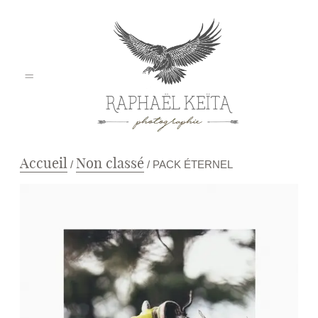
Accueil
Non classé
/
/ PACK ÉTERNEL
Home
Mariage
Pro / Corporate