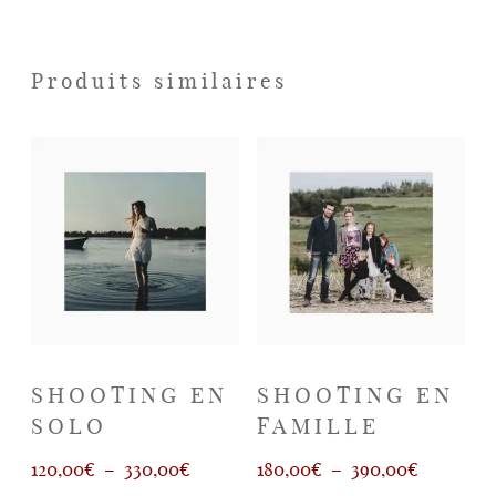
Produits similaires
SHOOTING EN
SHOOTING EN
SOLO
FAMILLE
Plage
Plage
120,00
€
–
330,00
€
180,00
€
–
390,00
€