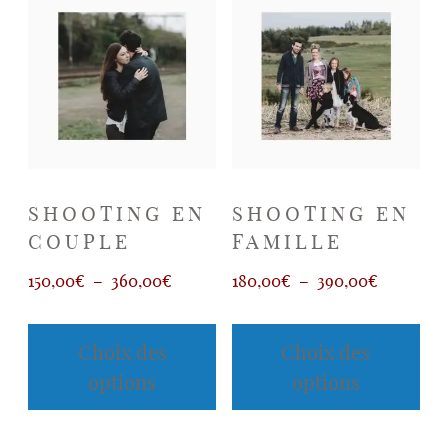
SHOOTING EN
SHOOTING EN
COUPLE
FAMILLE
Plage
Plage
150,00
€
–
360,00
€
180,00
€
–
390,00
€
de
de
Ce
Ce
prix :
prix :
produit
prod
Choix des
Choix des
a
a
150,00€
180,00€
options
options
plusieurs
plus
à
à
variations.
vari
360,00€
390,00€
Les
Les