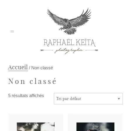
Accueil
/ Non classé
Non classé
Home
5 résultats affichés
Mariage
Pro / Corporate