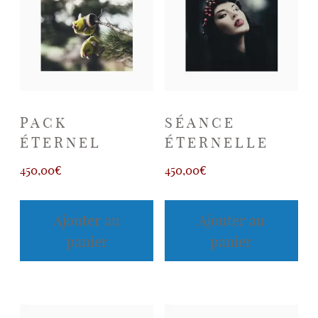
Séance photo
CONTACT
PACK
SÉANCE
À propos
ÉTERNEL
ÉTERNELLE
450,00
€
450,00
€
Ajouter au
Ajouter au
panier
panier