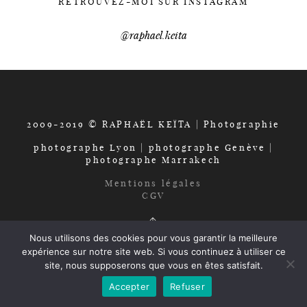
RETROUVEZ-MOI SUR INSTAGRAM
Séance photo
@raphael.keita
CONTACT
2009-2019 © RAPHAËL KEÏTA | Photographie
À propos
photographe Lyon | photographe Genève |
photographe Marrakech
Mentions légales
CGV
Nous utilisons des cookies pour vous garantir la meilleure
expérience sur notre site web. Si vous continuez à utiliser ce
site, nous supposerons que vous en êtes satisfait.
Accepter
Refuser