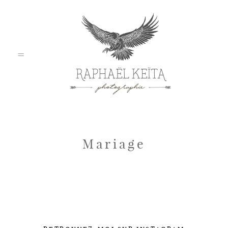
Home
Mariage
Mariage
Pro / Corporate