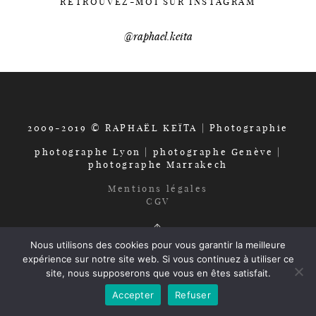
RETROUVEZ-MOI SUR INSTAGRAM
Séance photo
@raphael.keita
CONTACT
2009-2019 © RAPHAËL KEÏTA | Photographie
À propos
photographe Lyon | photographe Genève |
photographe Marrakech
Mentions légales
CGV
Nous utilisons des cookies pour vous garantir la meilleure
expérience sur notre site web. Si vous continuez à utiliser ce
site, nous supposerons que vous en êtes satisfait.
Accepter
Refuser