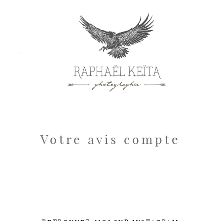
Home
Votre avis compte
Mariage
Pro / Corporate