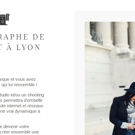
RAPHE DE
T À LYON
rque et vous avez
qui lui ressemble !
tudio et/ou un shooting
us permettra d’embellir
site internet et réseaux
une vrai dynamique à
 devenir votre
 créer ensemble une