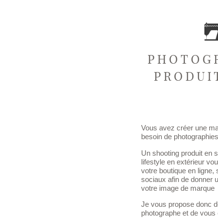
PHOTOG
PRODUI
Vous avez créer une ma
besoin de photographies 
Un shooting produit en s
lifestyle en extérieur vo
votre boutique en ligne, 
sociaux afin de donner 
votre image de marque
Je vous propose donc de
photographe et de vous