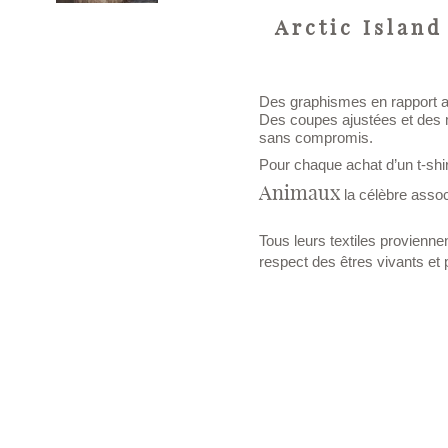
Arctic Island
Des graphismes en rapport av
Des coupes ajustées et des m
sans compromis.
Pour chaque achat d’un t-shi
Animaux
la célèbre assoc
Tous leurs textiles provienne
respect des êtres vivants et 