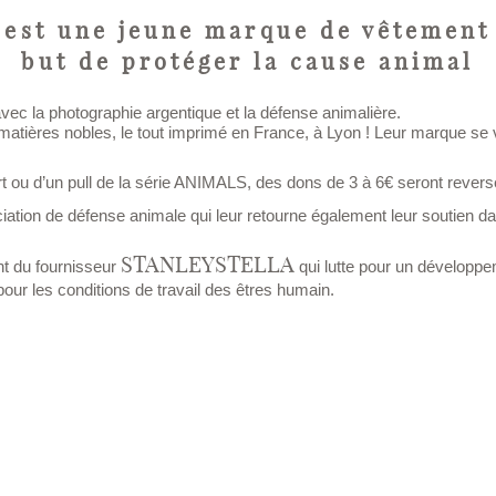
 est une jeune marque de vêtement
but de protéger la cause animal
ec la photographie argentique et la défense animalière.
atières nobles, le tout imprimé en France, à Lyon ! Leur marque se 
rt ou d’un pull de la série ANIMALS, des dons de 3 à 6€ seront rever
iation de défense animale qui leur retourne également leur soutien da
STANLEYSTELLA
nt du fournisseur
qui lutte pour un développe
pour les conditions de travail des êtres humain.