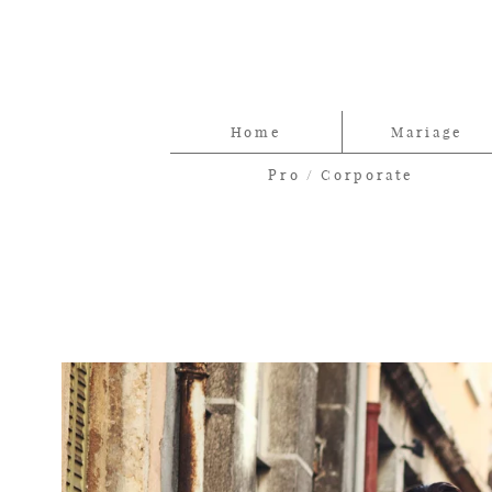
Home
Mariage
Pro / Corporate