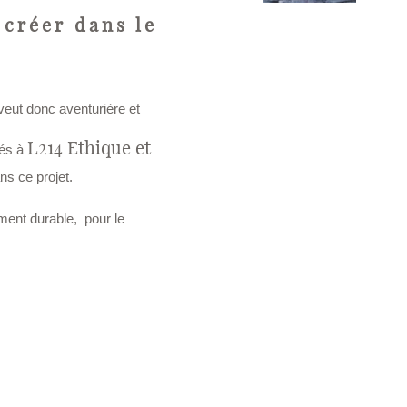
 créer dans le
veut donc aventurière et
L214 Ethique et
sés à
ns ce projet.
ment durable, pour le